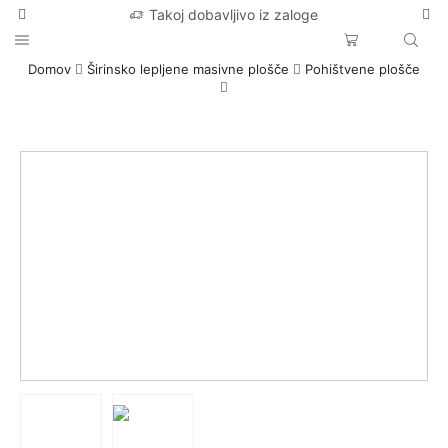
Takoj dobavljivo iz zaloge
Domov
Širinsko lepljene masivne plošče
Pohištvene plošče