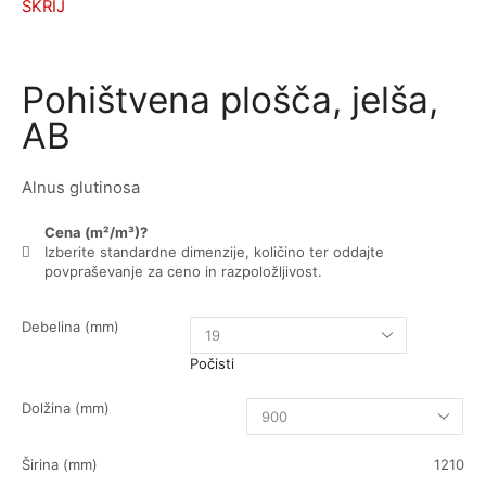
SKRIJ
Pohištvena plošča, jelša,
AB
Alnus glutinosa
Cena (m²/m³)?
Izberite standardne dimenzije, količino ter oddajte
povpraševanje za ceno in razpoložljivost.
Debelina (mm)
Počisti
Dolžina (mm)
Širina (mm)
1210