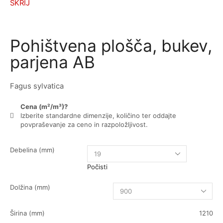
SKRIJ
Pohištvena plošča, bukev,
parjena AB
Fagus sylvatica
Cena (m²/m³)?
Izberite standardne dimenzije, količino ter oddajte
povpraševanje za ceno in razpoložljivost.
Debelina (mm)
Počisti
Dolžina (mm)
Širina (mm)
1210