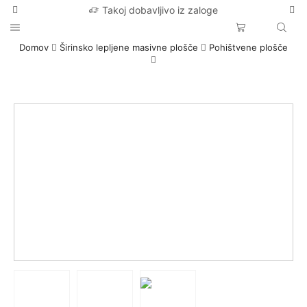
Takoj dobavljivo iz zaloge
Domov
Širinsko lepljene masivne plošče
Pohištvene plošče