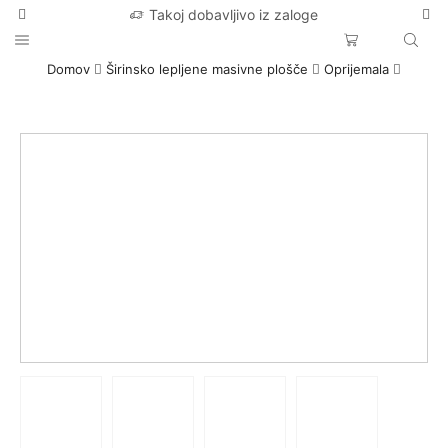
Takoj dobavljivo iz zaloge
Domov
Širinsko lepljene masivne plošče
Oprijemala