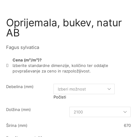
Oprijemala, bukev, natur
AB
Fagus sylvatica
Cena (m²/m³)?
Izberite standardne dimenzije, količino ter oddajte
povpraševanje za ceno in razpoložljivost.
Debelina (mm)
Počisti
Dolžina (mm)
Širina (mm)
670