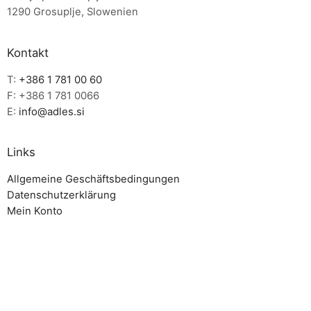
1290 Grosuplje, Slowenien
Kontakt
T:
+386 1 781 00 60
F: +386 1 781 0066
E:
info@adles.si
Links
Allgemeine Geschäftsbedingungen
Datenschutzerklärung
Mein Konto