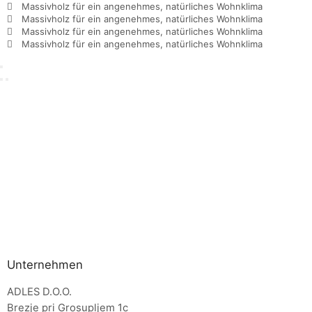
Massivholz für ein angenehmes, natürliches Wohnklima
Massivholz für ein angenehmes, natürliches Wohnklima
Massivholz für ein angenehmes, natürliches Wohnklima
Massivholz für ein angenehmes, natürliches Wohnklima
Unternehmen
ADLES D.O.O.
Brezje pri Grosupljem 1c