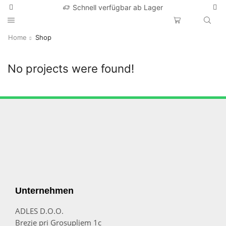
Schnell verfügbar ab Lager
Home
Shop
No projects were found!
Unternehmen
ADLES D.O.O.
Brezje pri Grosupljem 1c