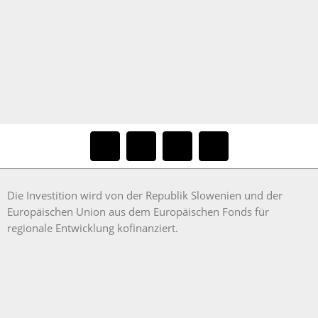
Die Investition wird von der Republik Slowenien und der
Europäischen Union aus dem Europäischen Fonds für
regionale Entwicklung kofinanziert.